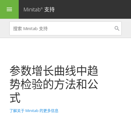
Minitab
支持
menu
®
参数增长曲线
中趋
势检验的方法和公
式
了解关于 Minitab 的更多信息