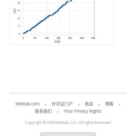
Minitab.com
许可证门户
商店
博客
联系我们
Your Privacy Rights
Copyright © 2026 Minitab, LLC. All rights Reserved.