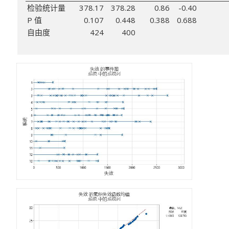
检验统计量
378.17
378.28
0.86
-0.40
P 值
0.107
0.448
0.388
0.688
自由度
424
400