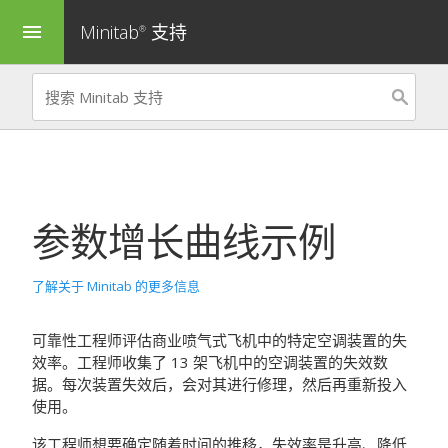
Minitab
支持
menu
®
参数增长曲线
示例
了解关于 Minitab 的更多信息
可靠性工程师评估商业喷气式飞机中的特定空调装置的失
效率。工程师收集了 13 架飞机中的空调装置的失效数
据。每次装置失效后，会对其进行修理，然后再重新投入
使用。
该工程师想要确定随着时间的推移，失效率是升高、降低