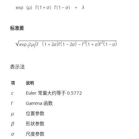
标准差
表示法
项
说明
c
Euler 常量大约等于 0.5772
Γ
Gamma 函数
μ
位置参数
β
形状参数
σ
尺度参数