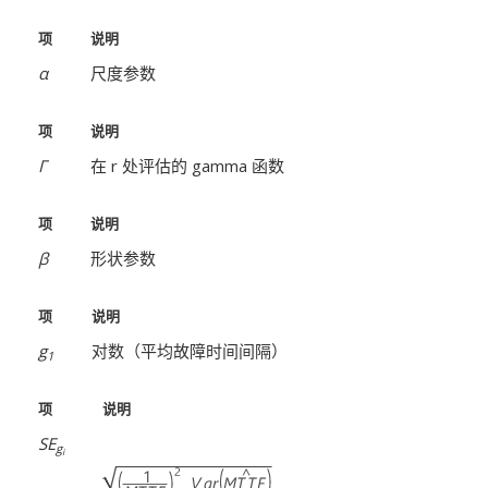
项
说明
α
尺度参数
项
说明
Γ
在 r 处评估的 gamma 函数
项
说明
β
形状参数
项
说明
g
对数（平均故障时间间隔）
1
项
说明
SE
g
i