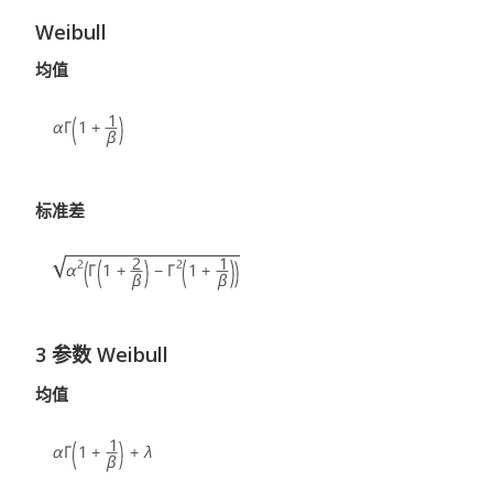
Weibull
均值
标准差
3 参数 Weibull
均值