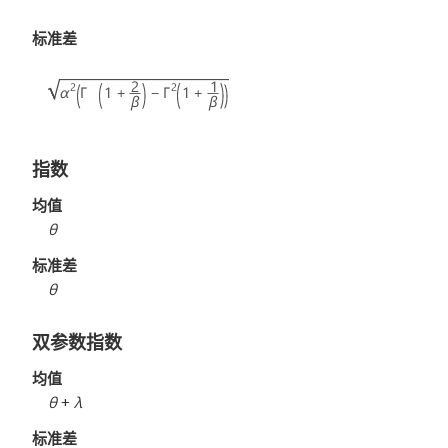
标准差
指数
均值
θ
标准差
θ
双参数指数
均值
θ
+
λ
标准差