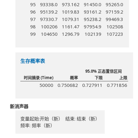
95
93338.0
973.162
91450.0
95265.0
96
95139.2
1019.83
93161.2
97159.2
97
97330.7
1079.31
95238.2
99469.3
98
100206
1161.47
97954.9
102508
99
104650
1296.79
102139
107223
生存概率表
95.0% 正态置信区间
时间摘录 (Time)
概率
下限
上限
50000
0.750682
0.727911
0.771856
新消声器
变量起始:开始（新） 结束: 结束（新）
频率: 频率（新）