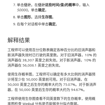
单击
估计
。在
估计这些时间(值)的概率
中，输入
50000
。单击
确定
。
单击
图形
。选择
生存图
。
在每个对话框中单击
确定
。
解释结果
工程师可以使用百分位数表确定各种百分比的旧消声器和
新消声器失效时已行驶的英里数。对于旧消声器，10% 的
消声器在 38,307 英里之前失效。对于新消声器，10% 的
消声器在 56,006.1 英里之前失效。
使用生存概率图，工程师可以确定有多大比例的消声器预
计将至少在 50,000 英里前可用。对于旧消声器，在
50,000 英里之后生存的概率大约为 75.07%。对于新消声
器，在 50,000 英里后生存的概率大约为 94.67%。
工程师使用生存图查看不同英里数下的生存概率，使用概
率图检查 Weibull 分布是否能够充分拟合数据。