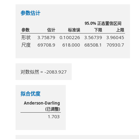
参数估计
95.0% 正态置信区间
参数
估计
标准误
下限
上限
形状
3.75879
0.100226
3.56739
3.96045
尺度
69708.9
618.000
68508.1
70930.7
对数似然 = -2083.927
拟合优度
Anderson-Darling
(已调整)
1.703