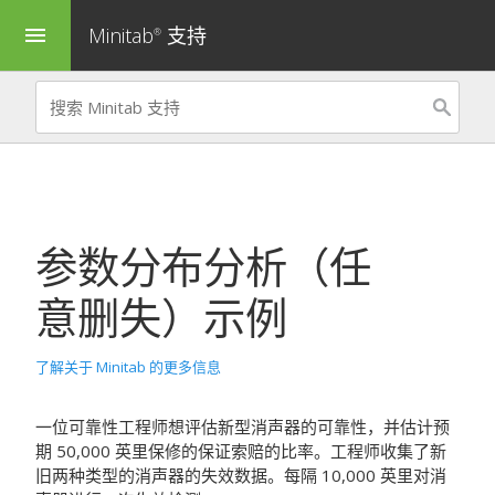
Minitab
支持
menu
®
参数分布分析（任
意删失）
示例
了解关于 Minitab 的更多信息
一位可靠性工程师想评估新型消声器的可靠性，并估计预
期 50,000 英里保修的保证索赔的比率。工程师收集了新
旧两种类型的消声器的失效数据。每隔 10,000 英里对消