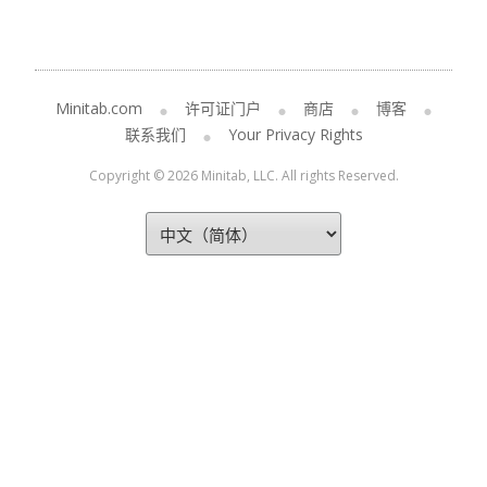
Minitab.com
许可证门户
商店
博客
联系我们
Your Privacy Rights
Copyright © 2026 Minitab, LLC. All rights Reserved.