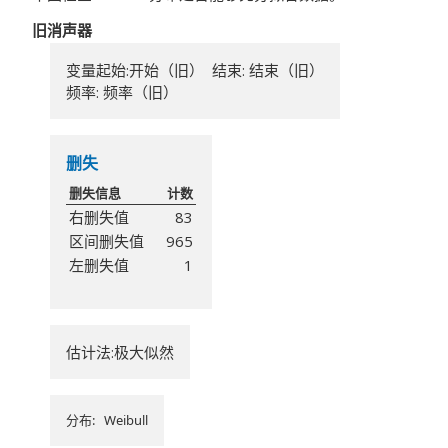
旧消声器
变量起始:开始（旧） 结束: 结束（旧）
频率: 频率（旧）
删失
删失信息
计数
右删失值
83
区间删失值
965
左删失值
1
估计法:极大似然
分布: Weibull