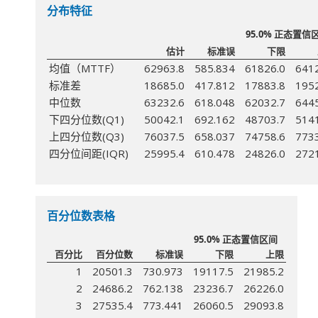
分布特征
95.0% 正态置信
估计
标准误
下限
均值（MTTF）
62963.8
585.834
61826.0
641
标准差
18685.0
417.812
17883.8
195
中位数
63232.6
618.048
62032.7
644
下四分位数(Q1)
50042.1
692.162
48703.7
514
上四分位数(Q3)
76037.5
658.037
74758.6
773
四分位间距(IQR)
25995.4
610.478
24826.0
272
百分位数表格
95.0% 正态置信区间
百分比
百分位数
标准误
下限
上限
1
20501.3
730.973
19117.5
21985.2
2
24686.2
762.138
23236.7
26226.0
3
27535.4
773.441
26060.5
29093.8