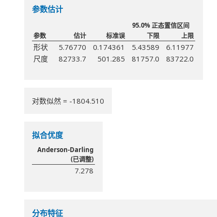
参数估计
95.0% 正态置信区间
参数
估计
标准误
下限
上限
形状
5.76770
0.174361
5.43589
6.11977
尺度
82733.7
501.285
81757.0
83722.0
对数似然 = -1804.510
拟合优度
Anderson-Darling
(已调整)
7.278
分布特征