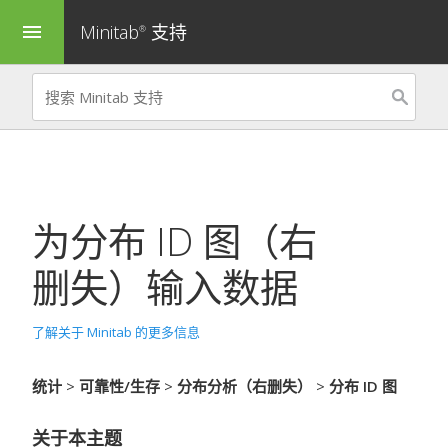
Minitab
支持
menu
®
为
分布 ID 图（右
删失）
输入数据
了解关于 Minitab 的更多信息
统计
>
可靠性/生存
>
分布分析（右删失）
>
分布 ID 图
关于本主题