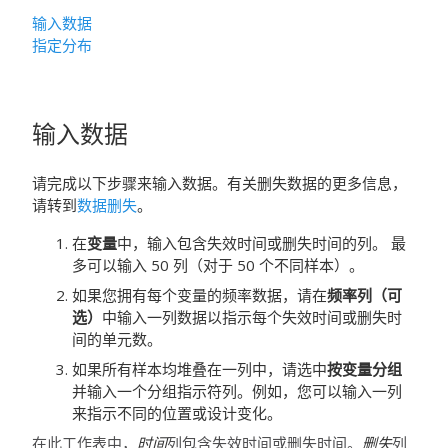
输入数据
指定分布
输入数据
请完成以下步骤来输入数据。有关删失数据的更多信息，
请转到
数据删失
。
在
变量
中，输入包含失效时间或删失时间的列。
最
多可以输入 50 列（对于 50 个不同样本）。
如果您拥有每个变量的频率数据，请在
频率列（可
选）
中输入一列数据以指示每个失效时间或删失时
间的单元数。
如果所有样本均堆叠在一列中，请选中
按变量分组
并输入一个分组指示符列。例如，您可以输入一列
来指示不同的位置或设计变化。
在此工作表中，
时间
列包含失效时间或删失时间。
删失
列