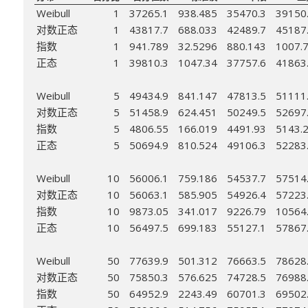
Weibull
1
37265.1
938.485
35470.3
39150
对数正态
1
43817.7
688.033
42489.7
45187
指数
1
941.789
32.5296
880.143
1007.
正态
1
39810.3
1047.34
37757.6
41863
Weibull
5
49434.9
841.147
47813.5
51111
对数正态
5
51458.9
624.451
50249.5
52697
指数
5
4806.55
166.019
4491.93
5143.
正态
5
50694.9
810.524
49106.3
52283
Weibull
10
56006.1
759.186
54537.7
57514
对数正态
10
56063.1
585.905
54926.4
57223
指数
10
9873.05
341.017
9226.79
10564
正态
10
56497.5
699.183
55127.1
57867
Weibull
50
77639.9
501.312
76663.5
78628
对数正态
50
75850.3
576.625
74728.5
76988
指数
50
64952.9
2243.49
60701.3
69502