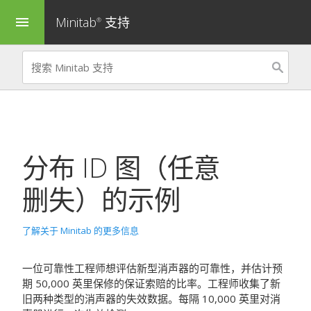
Minitab
支持
menu
®
分布 ID 图（任意
删失）
的示例
了解关于 Minitab 的更多信息
一位可靠性工程师想评估新型消声器的可靠性，并估计预
期 50,000 英里保修的保证索赔的比率。工程师收集了新
旧两种类型的消声器的失效数据。每隔 10,000 英里对消