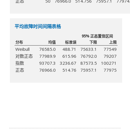
正态
50
76966.0
514.756
75957.1
77974
平均故障时间间隔表格
95% 正态置信区间
分布
均值
标准误
下限
上限
Weibull
76585.0
488.71
75633.1
77549
对数正态
77989.9
615.96
76792.0
79207
指数
93707.3
3236.67
87573.5
100271
正态
76966.0
514.76
75957.1
77975