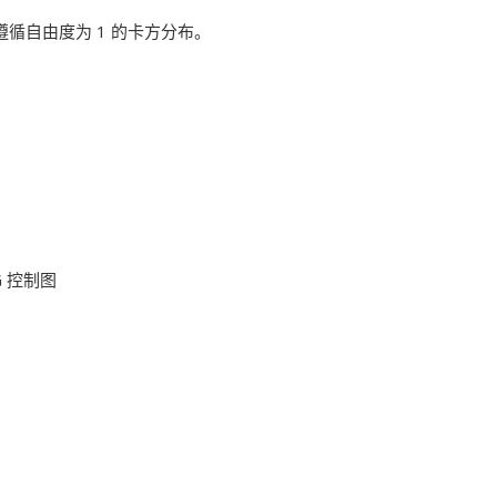
循自由度为 1 的卡方分布。
G 控制图