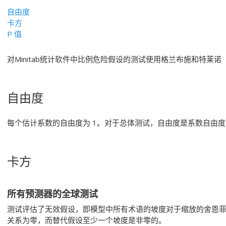
自由度
卡方
P 值
对Minitab统计软件中比例危险假设的测试使用格兰布施和特莱诺（
自由度
每个估计系数的自由度为 1。对于总体测试，自由度是系数自由
卡方
所有预测器的全球测试
测试评估了无效假设，即模型中所有术语的坡度对于缩放的舍恩
关系为零，而替代假设至少一个坡度是非零的。