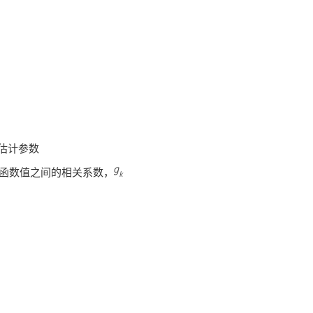
估计参数
转换函数值之间的相关系数，