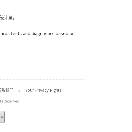
统计量。
ards tests and diagnostics based on
联系我们
Your Privacy Rights
hts Reserved.