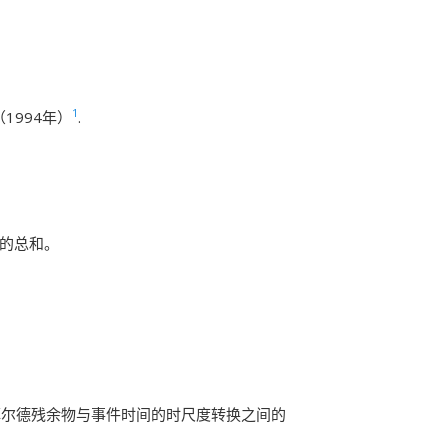
1
1994年）
.
度的总和。
菲尔德残余物与事件时间的时尺度转换之间的