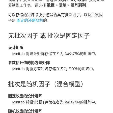
复制到工作表，请选择
数据
>
复制
>
矩阵到列
。
可以存储的矩阵取决于您是否具有批次因子，以及批次因
子是
固定的还是随机
的。
无批次因子
或
批次是固定因子
设计矩阵
Minitab 将设计矩阵存储在名为
XMATRIX
的矩阵中。
参数估计值的协方差矩阵
Minitab 将协方差矩阵存储在名为
FCOV
的矩阵中。
批次是随机因子（混合模型）
固定效应的设计矩阵
Minitab 将设计矩阵存储在名为
XMATRIX
的矩阵中。
随机效应的设计矩阵