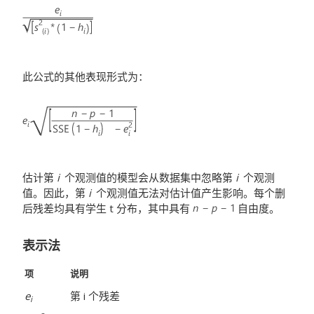
此公式的其他表现形式为：
估计第
i
个观测值的模型会从数据集中忽略第
i
个观测
值。因此，第
i
个观测值无法对估计值产生影响。每个删
后残差均具有学生 t 分布，其中具有
自由度。
表示法
项
说明
e
第 i
个残差
i