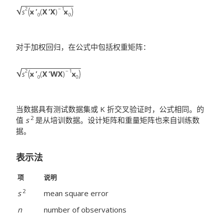
对于加权回归，在公式中包括权重矩阵：
当数据具有测试数据集或 K 折交叉验证时，公式相同。的
2
值
s
是从培训数据。设计矩阵和重量矩阵也来自训练数
据。
表示法
项
说明
2
s
mean square error
n
number of observations