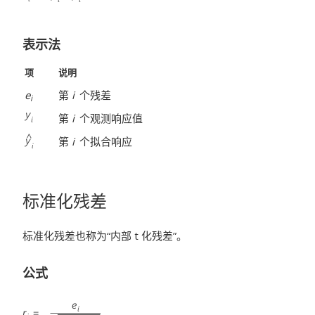
表示法
项
说明
e
第
i
个残差
i
第
i
个观测响应值
第
i
个拟合响应
标准化残差
标准化残差也称为“内部 t 化残差”。
公式