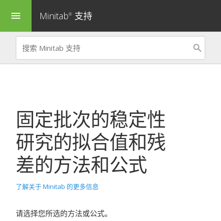
Minitab
支持
menu
®
固定批次的
稳定性
研究
的拟合值和残
差的方法和公式
了解关于 Minitab 的更多信息
请选择您所选的方法或公式。