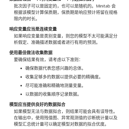
批次因子可以是固定的，也可以是随机的。Minitab 会
根据该模型计算保质期，保质期是响应预计将留在规格
限内的时长。
响应变量应当是连续变量
如果响应变量是类别变量，则您的模型不太可能满足分
析假定、准确描述数据或者进行有用的预测。
使用最佳做法收集数据
要确保结果有效，请考虑以下准则：
确保数据代表您感兴趣的总体。
收集足够多的数据以提供必要的精确度。
尽可能准确和精确地测量变量。
以数据的收集顺序记录数据。
模型应当提供良好的数据拟合
如果模型无法与数据拟合，则结果可能会具有误导性。
在输出中，使用残值图、异常观测值的诊断统计量以及
模型汇总统计量可以确定模型对数据的拟合优度。