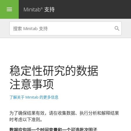
Minitab
支持
menu
®
稳定性研究
的数据
注意事项
了解关于 Minitab 的更多信息
为了确保结果有效，请在收集数据、执行分析和解释结果
时考虑以下准则。
数据应包括一个时间变量和一个可选批次因子