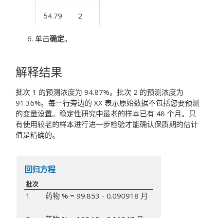
54.79
2
单击
确定
。
解释结果
批次 1 的预测浓度为 94.87%。批次 2 的预测浓度为
91.36%。每一行旁边的 XX 表示原始数据不包括您要预测
的变量设置。稳定性研究中最老的样本已有 48 个月。只
有使用较老的样本进行进一步检验才能确认保质期的估计
值是精确的。
回归方程
批次
1
药物 % = 99.853 - 0.090918 月