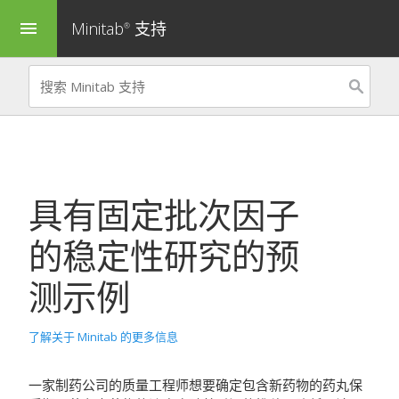
Minitab
支持
menu
®
具有固定批次因子
的
稳定性研究的预
测
示例
了解关于 Minitab 的更多信息
一家制药公司的质量工程师想要确定包含新药物的药丸保