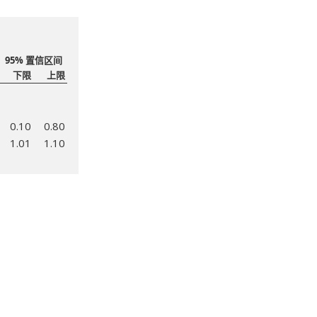
95% 置信区间
下限
上限
0.10
0.80
1.01
1.10