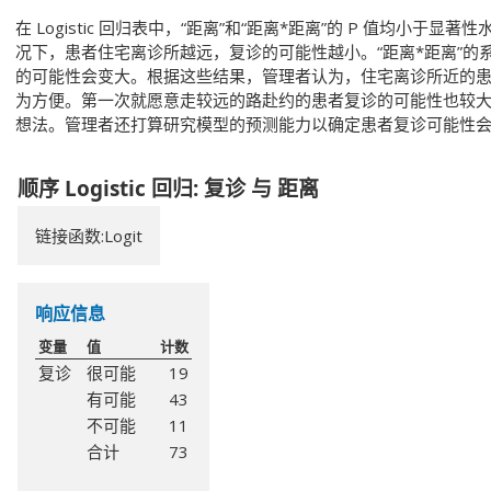
在 Logistic 回归表中，“距离”和“距离*距离”的 P 值均小于显著
况下，患者住宅离诊所越远，复诊的可能性越小。“距离*距离”的
的可能性会变大。根据这些结果，管理者认为，住宅离诊所近的
为方便。第一次就愿意走较远的路赴约的患者复诊的可能性也较
想法。管理者还打算研究模型的预测能力以确定患者复诊可能性
顺序 Logistic 回归: 复诊 与 距离
链接函数:Logit
响应信息
变量
值
计数
复诊
很可能
19
有可能
43
不可能
11
合计
73