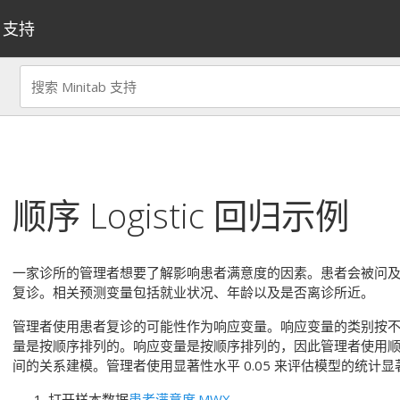
支持
顺序 Logistic 回归
示例
一家诊所的管理者想要了解影响患者满意度的因素。患者会被问
复诊。相关预测变量包括就业状况、年龄以及是否离诊所近。
管理者使用患者复诊的可能性作为响应变量。响应变量的类别按
量是按顺序排列的。响应变量是按顺序排列的，因此管理者使用顺序 L
间的关系建模。管理者使用显著性水平 0.05 来评估模型的统计
打开样本数据
患者满意度.MWX
。