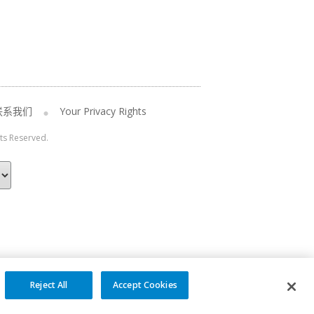
联系我们
Your Privacy Rights
hts Reserved.
Reject All
Accept Cookies