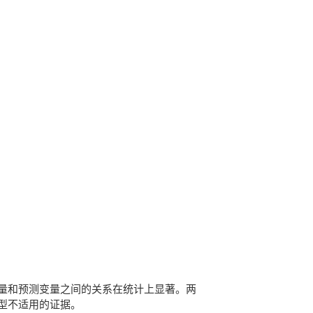
响应变量和预测变量之间的关系在统计上显著。两
供模型不适用的证据。