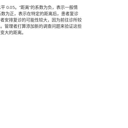
性水平 0.05。“距离”的系数为负，表示一般情
系数为正，表示在特定的距离后，患者复诊
患者安排复诊的可能性较大，因为前往诊所较
大。管理者打算添加新的调查问题来验证这些
会变大的距离。