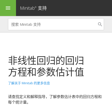
Minitab
支持
menu
®
非线性回归
的回归
方程和参数估计值
了解关于 Minitab 的更多信息
请查找定义和解释指导，了解参数估计表中的回归方程和
每个统计量。