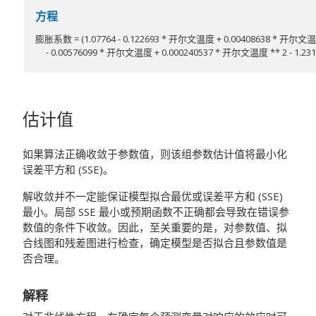
方程
膨胀系数 = (1.07764 - 0.122693 * 开尔文温度 + 0.00408638 * 开尔文温度 *
- 0.00576099 * 开尔文温度 + 0.000240537 * 开尔文温度 ** 2 - 1.23
估计值
如果算法正确收敛于参数值，则该组参数估计值将最小化
误差平方和 (SSE)。
解收敛并不一定能保证模型拟合最优或误差平方和 (SSE)
最小。局部 SSE 最小或预期函数不正确都会导致在错误参
数值的条件下收敛。因此，至关重要的是，对参数值、拟
合线图和残差图进行检查，确定模型是否拟合且参数值是
否合理。
解释