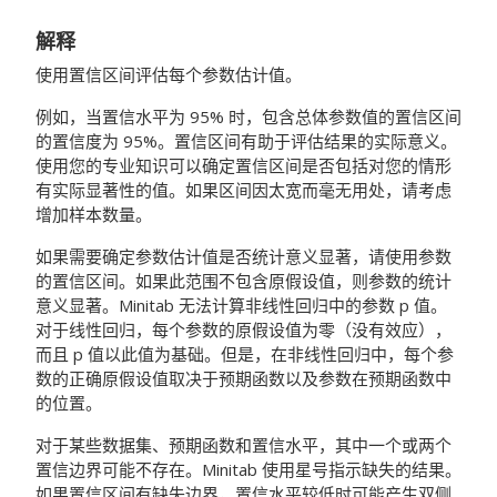
解释
使用置信区间评估每个参数估计值。
例如，当置信水平为 95% 时，包含总体参数值的置信区间
的置信度为 95%。置信区间有助于评估结果的实际意义。
使用您的专业知识可以确定置信区间是否包括对您的情形
有实际显著性的值。如果区间因太宽而毫无用处，请考虑
增加样本数量。
如果需要确定参数估计值是否统计意义显著，请使用参数
的置信区间。如果此范围不包含原假设值，则参数的统计
意义显著。Minitab 无法计算非线性回归中的参数 p 值。
对于线性回归，每个参数的原假设值为零（没有效应），
而且 p 值以此值为基础。但是，在非线性回归中，每个参
数的正确原假设值取决于预期函数以及参数在预期函数中
的位置。
对于某些数据集、预期函数和置信水平，其中一个或两个
置信边界可能不存在。Minitab 使用星号指示缺失的结果。
如果置信区间有缺失边界，置信水平较低时可能产生双侧