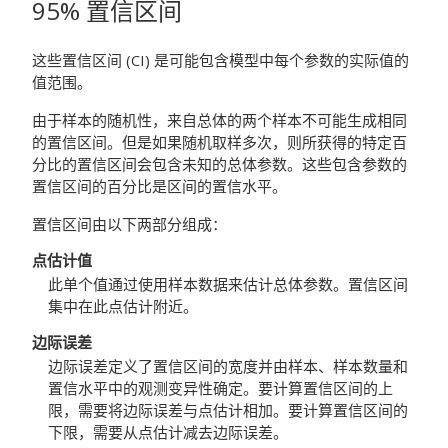
95% 置信区间
这些置信区间 (CI) 是可能包含模型中每个参数的实际值的
值范围。
由于样本的随机性，来自总体的两个样本不可能生成相同
的置信区间。但是如果随机取样多次，则所获得的特定百
分比的置信区间会包含未知的总体参数。这些包含参数的
置信区间的百分比是区间的置信水平。
置信区间由以下两部分组成：
点估计值
此单个值通过使用样本数据来估计总体参数。置信区间
集中在此点估计附近。
边际误差
边际误差定义了置信区间的宽度并由样本、样本数量和
置信水平中的观测变异性确定。要计算置信区间的上
限，需要将边际误差与点估计相加。要计算置信区间的
下限，需要从点估计减去边际误差。