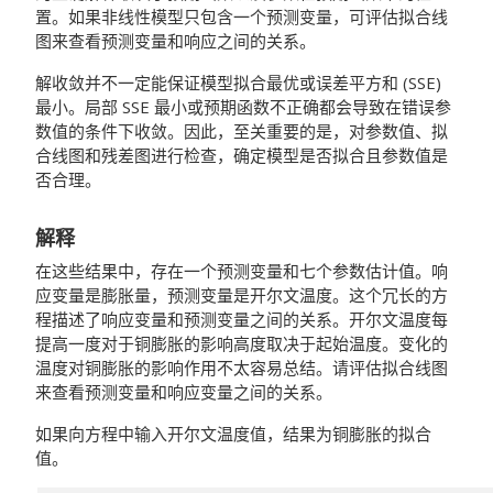
置。如果非线性模型只包含一个预测变量，可评估拟合线
图来查看预测变量和响应之间的关系。
解收敛并不一定能保证模型拟合最优或误差平方和 (SSE)
最小。局部 SSE 最小或预期函数不正确都会导致在错误参
数值的条件下收敛。因此，至关重要的是，对参数值、拟
合线图和残差图进行检查，确定模型是否拟合且参数值是
否合理。
解释
在这些结果中，存在一个预测变量和七个参数估计值。响
应变量是膨胀量，预测变量是开尔文温度。这个冗长的方
程描述了响应变量和预测变量之间的关系。开尔文温度每
提高一度对于铜膨胀的影响高度取决于起始温度。变化的
温度对铜膨胀的影响作用不太容易总结。请评估拟合线图
来查看预测变量和响应变量之间的关系。
如果向方程中输入开尔文温度值，结果为铜膨胀的拟合
值。