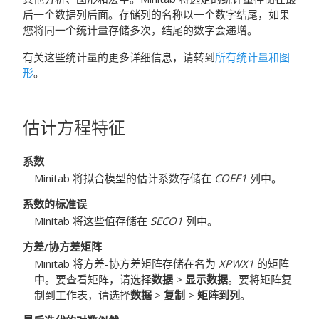
后一个数据列后面。存储列的名称以一个数字结尾，如果
您将同一个统计量存储多次，结尾的数字会递增。
有关这些统计量的更多详细信息，请转到
所有统计量和图
形
。
估计方程特征
系数
Minitab 将拟合模型的估计系数存储在
COEF1
列中。
系数的标准误
Minitab 将这些值存储在
SECO1
列中。
方差/协方差矩阵
Minitab 将方差-协方差矩阵存储在名为
XPWX1
的矩阵
中。要查看矩阵，请选择
数据
>
显示数据
。要将矩阵复
制到工作表，请选择
数据
>
复制
>
矩阵到列
。