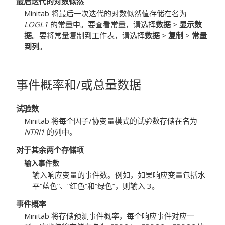
最后迭代的对数似然
Minitab 将最后一次迭代的对数似然值存储在名为
LOGL1
的常量中。要查看常量，请选择
数据
>
显示数
据
。要将常量复制到工作表，请选择
数据
>
复制
>
常量
到列
。
事件概率和/或总量数据
试验数
Minitab 将每个因子/协变量模式的试验数存储在名为
NTRI1
的列中。
对于其余两个存储项
输入事件数
输入响应变量的事件数。例如，如果响应变量包括水
平“蓝色”、“红色”和“绿色”，则输入 3。
事件概率
Minitab 将存储预测事件概率，每个响应事件对应一