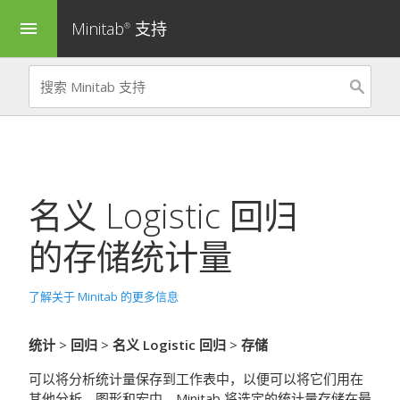
Minitab
支持
menu
®
名义 Logistic 回归
的存储统计量
了解关于 Minitab 的更多信息
统计
>
回归
>
名义 Logistic 回归
>
存储
可以将分析统计量保存到工作表中，以便可以将它们用在
其他分析、图形和宏中。Minitab 将选定的统计量存储在最