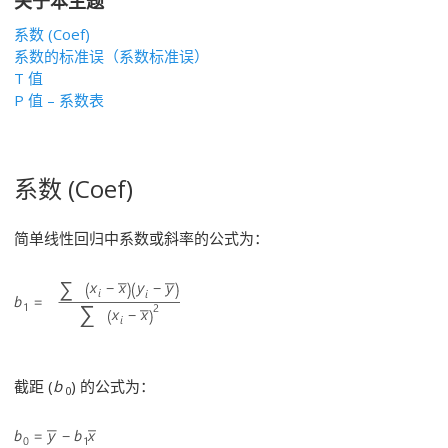
关于本主题
系数 (Coef)
系数的标准误（系数标准误）
T 值
P 值 – 系数表
系数 (Coef)
简单线性回归中系数或斜率的公式为：
截距 (
b
) 的公式为：
0