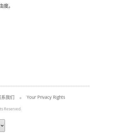
由度。
联系我们
Your Privacy Rights
hts Reserved.