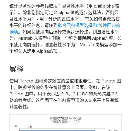
统计显著性的参考线取决于显著性水平（用 α 或 alpha 表
示）。除非您指定可定义 alpha 值的逐步选择法，否则显
著性水平为“1 - 用于分析的置信水平”。有关如何更改置信
水平的详细信息，请转到
拟合回归模型选择和 线性回归的
选项
。如果您使用向后选择或逐步选择法，则显著性水平
为：Minitab 从模型中删除一个称为
删除用 Alpha
的项。如
果使用向前选择，则显著性水平为：Minitab 向模型添加一
个称为
入选用 Alpha
的项。
解释
使用 Pareto 图可确定效应的量值和重要性。在 Pareto 图
中，跨参考线的条形在统计意义上显著。例如，在该
Pareto 图中，用于表示因子 B、C 和 BC 的条形跨越 2.31
处的参考线。这些因子在当前模型项的 .05 水平上具有统
计显著性。