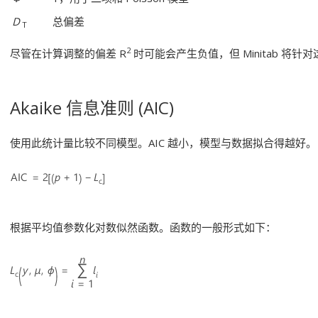
D
总偏差
T
2
尽管在计算调整的偏差 R
时可能会产生负值，但 Minitab 将针
Akaike 信息准则 (AIC)
使用此统计量比较不同模型。AIC 越小，模型与数据拟合得越好。
根据平均值参数化对数似然函数。函数的一般形式如下：