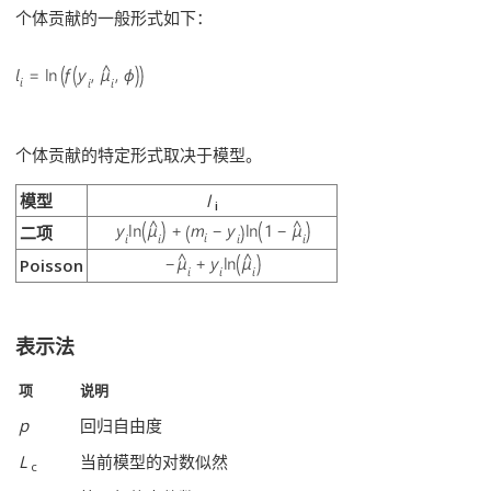
个体贡献的一般形式如下：
个体贡献的特定形式取决于模型。
模型
l
i
二项
Poisson
表示法
项
说明
p
回归自由度
L
当前模型的对数似然
c