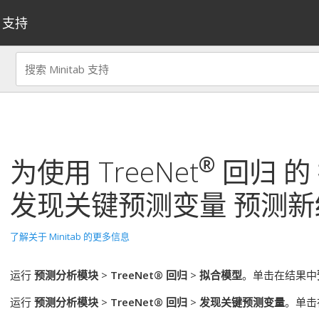
支持
®
为使用
TreeNet
回归
的
发现关键预测变量
预测新
了解关于 Minitab 的更多信息
运行
预测分析模块
>
TreeNet® 回归
>
拟合模型
。单击在结果中
运行
预测分析模块
>
TreeNet® 回归
>
发现关键预测变量
。单击