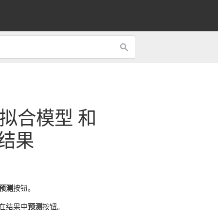
拟合模型
和
结果
预测
按钮。
在结果中
预测
按钮。