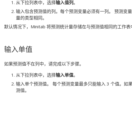
从下拉列表中，选择
输入值列
。
输入包含预测值的列。每个预测变量必须有一列。
预测变量
量的类型相同。
默认情况下，Minitab 将预测统计量存储在与预测值相同的工作表
输入单值
如果预测值不在列中，请完成以下步骤。
从下拉列表中，选择
输入单值
。
输入单个预测值。
每个预测变量最多只能输入 3 个值。如
测值。