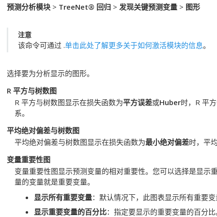
预测分析模块
>
TreeNet® 回归
>
发现关键预测变量
>
图形
注意
该命令可通过 .
单击此处了解更多关于如何激活模块的信息
。
选择要为分析显示的图形。
R 平方与树数图
R 平方与树数图显示在损失函数为
平方误差
或
Huber
时，R 平
系。
平均绝对偏差与树数图
平均绝对偏差与树数图显示在损失函数为
最小绝对偏差
时，平
变量重要性图
变量重要性图显示预测变量的相对重要性。您可以选择是显示
量的变量就是重要变量。
显示所有重要变量
：默认情况下，此图表显示所有重要变
显示重要变量的百分比
：指定要显示的重要变量的百分比。输