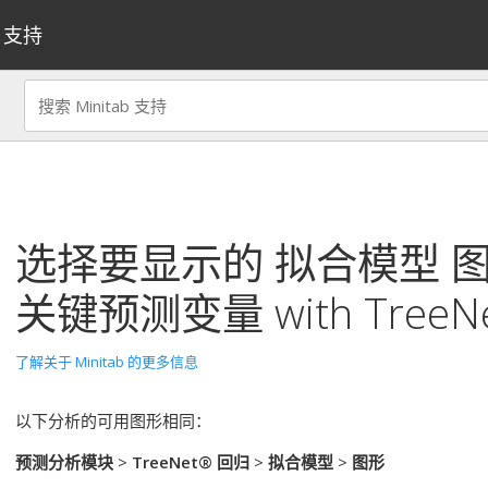
支持
选择要显示的
拟合模型
图
关键预测变量
with
TreeN
了解关于 Minitab 的更多信息
以下分析的可用图形相同：
预测分析模块
>
TreeNet® 回归
>
拟合模型
>
图形