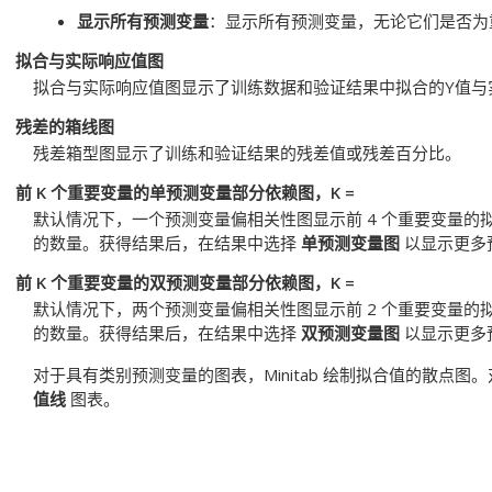
显示所有预测变量
：显示所有预测变量，无论它们是否为
拟合与实际响应值图
拟合与实际响应值图显示了训练数据和验证结果中拟合的Y值与
残差的箱线图
残差箱型图显示了训练和验证结果的残差值或残差百分比。
前 K 个重要变量的单预测变量部分依赖图，K =
默认情况下，一个预测变量偏相关性图显示前 4 个重要变量
的数量。获得结果后，在结果中选择
单预测变量图
以显示更多
前 K 个重要变量的双预测变量部分依赖图，K =
默认情况下，两个预测变量偏相关性图显示前 2 个重要变量
的数量。获得结果后，在结果中选择
双预测变量图
以显示更多
对于具有类别预测变量的图表，Minitab 绘制拟合值的散点
值线
图表。