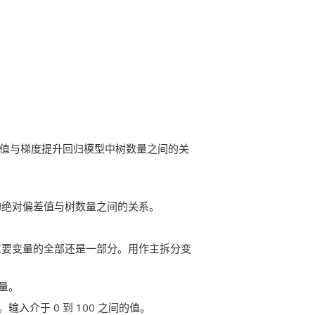
方值与梯度提升回归模型中树数量之间的关
均绝对偏差值与树数量之间的关系。
重要变量的全部还是一部分。用作主拆分变
量。
入介于 0 到 100 之间的值。