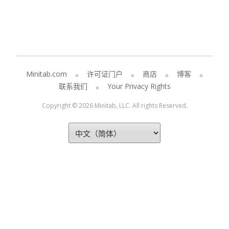
Minitab.com
许可证门户
商店
博客
联系我们
Your Privacy Rights
Copyright © 2026 Minitab, LLC. All rights Reserved.