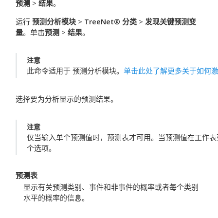
预测
>
结果
。
运行
预测分析模块
>
TreeNet® 分类
>
发现关键预测变
量
。单击
预测
>
结果
。
注意
此命令适用于
预测分析模块
。
单击此处了解更多关于如何
选择要为分析显示的预测结果。
注意
仅当输入单个预测值时，预测表才可用。当预测值在工作表
个选项。
预测表
显示有关预测类别、事件和非事件的概率或者每个类别
水平的概率的信息。