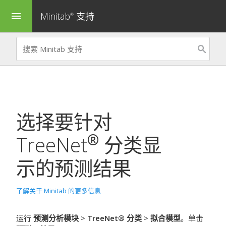
Minitab
支持
menu
®
选择要针对
®
TreeNet
分类
显
示的预测结果
了解关于 Minitab 的更多信息
运行
预测分析模块
>
TreeNet® 分类
>
拟合模型
。单击