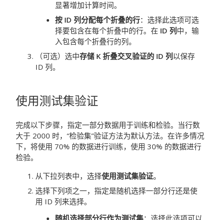
显著增加计算时间。
按 ID 列分配每个折叠的行
：选择此选项可选
择要包含在每个折叠中的行。在
ID 列
中，输
入包含每个折叠行的列。
（可选）选中
存储 K 折叠交叉验证的 ID 列
以保存
ID 列。
使用测试集验证
完成以下步骤，指定一部分数据用于训练和检验。当行数
大于 2000 时，“检验集”验证方法为默认方法。在许多情况
下，将使用 70% 的数据进行训练，使用 30% 的数据进行
检验。
从下拉列表中，选择
使用测试集验证
。
选择下列项之一，指定是随机选择一部分行还是使
用 ID 列来选择。
随机选择部分行作为测试集
：选择此选项可以