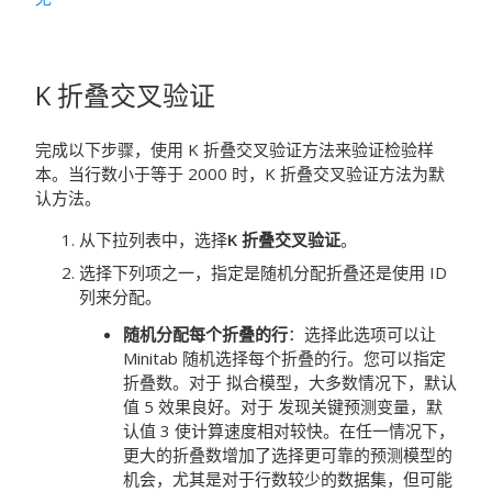
K 折叠交叉验证
完成以下步骤，使用 K 折叠交叉验证方法来验证检验样
本。当行数小于等于 2000 时，K 折叠交叉验证方法为默
认方法。
从下拉列表中，选择
K 折叠交叉验证
。
选择下列项之一，指定是随机分配折叠还是使用 ID
列来分配。
随机分配每个折叠的行
：选择此选项可以让
Minitab 随机选择每个折叠的行。您可以指定
折叠数。对于
拟合模型
，大多数情况下，默认
值 5 效果良好。对于
发现关键预测变量
，默
认值 3 使计算速度相对较快。在任一情况下，
更大的折叠数增加了选择更可靠的预测模型的
机会，尤其是对于行数较少的数据集，但可能