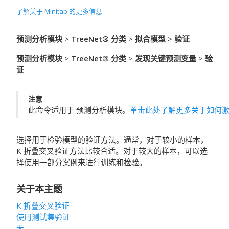
了解关于 Minitab 的更多信息
预测分析模块
>
TreeNet® 分类
>
拟合模型
>
验证
预测分析模块
>
TreeNet® 分类
>
发现关键预测变量
>
验
证
注意
此命令适用于
预测分析模块
。
单击此处了解更多关于如何
选择用于检验模型的验证方法。通常，对于较小的样本，
K 折叠交叉验证方法比较合适。对于较大的样本，可以选
择使用一部分案例来进行训练和检验。
关于本主题
K 折叠交叉验证
使用测试集验证
无