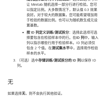
让 Minitab 随机选择一部分行进行检验。您可
以指定比例。大多数情况下，默认值 0.3 效果
良好。对于较大的数据集，您可能希望增加用
于检验的数据比例。也可以为随机数生成元设
置基数。
按 ID 列定义训练/测试拆分
：选择此选项可选
择要包含在检验样本中的行。在
ID 列
中，输入
列以指示哪些行用于检验样本。ID 列必须仅
包含 2 个值。在
测试集水平
中，选择用作检验
样本的水平。
（可选）选中
存储训练/测试拆分的 ID 列
以保存 ID
列。
无
如果选择
无
，则不会执行其他验证。