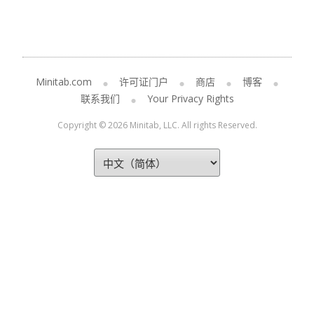
Minitab.com
许可证门户
商店
博客
联系我们
Your Privacy Rights
Copyright © 2026 Minitab, LLC. All rights Reserved.