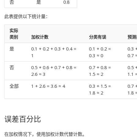
否
是
0.8
此表提供以下统计量：
实际
类别
加权计数
分类有误
预测
是
0.1 + 0.2 + 0.3 + 0.4 =
0.1 + 0.2 =
0.3 
1
0.3 ≈ 0
0.7 
否
0.5 + 0.6 + 0.7 + 0.8 =
0.7 + 0.8 =
0.5 
2.6 ≈ 3
1.5 ≈ 2
1.1 
全部
1 + 2.6 = 3.6 ≈ 4
0.3 + 1.5 =
0.7 
1.8 ≈ 2
1.8 
误差百分比
在加权情况下，使用加权计数代替计数。