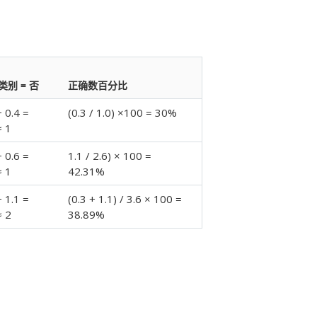
类别 = 否
正确数百分比
+ 0.4 =
(0.3 / 1.0) ×100 = 30%
≈ 1
+ 0.6 =
1.1 / 2.6) × 100 =
≈ 1
42.31%
+ 1.1 =
(0.3 + 1.1) / 3.6 × 100 =
≈ 2
38.89%