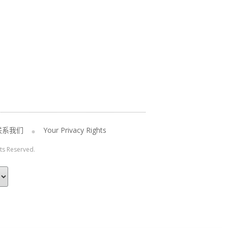
联系我们
Your Privacy Rights
hts Reserved.