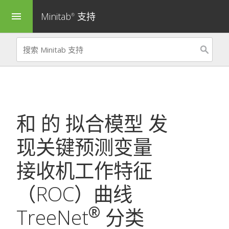
Minitab
支持
menu
®
和 的
拟合模型
发
现关键预测变量
接收机工作特征
（ROC）曲线
®
TreeNet
分类