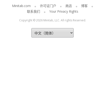
Minitab.com
许可证门户
商店
博客
联系我们
Your Privacy Rights
Copyright © 2026 Minitab, LLC. All rights Reserved.