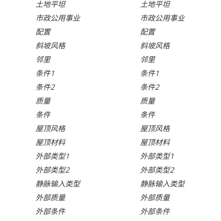
土地平坦
土地平坦
市政公用事业
市政公用事业
配置
配置
斜坡风格
斜坡风格
邻里
邻里
条件1
条件1
条件2
条件2
质量
质量
条件
条件
屋顶风格
屋顶风格
屋顶材料
屋顶材料
外部类型1
外部类型1
外部类型2
外部类型2
静脉输入类型
静脉输入类型
外部质量
外部质量
外部条件
外部条件