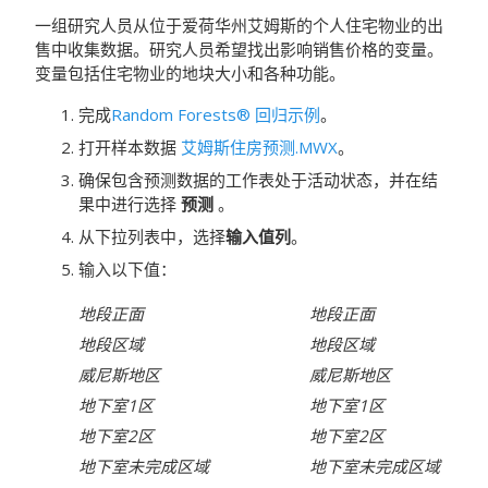
一组研究人员从位于爱荷华州艾姆斯的个人住宅物业的出
售中收集数据。研究人员希望找出影响销售价格的变量。
变量包括住宅物业的地块大小和各种功能。
完成
Random Forests® 回归示例
。
打开样本数据
艾姆斯住房预测.MWX
。
确保包含预测数据的工作表处于活动状态，并在结
果中进行选择
预测
。
从下拉列表中，选择
输入值列
。
输入以下值：
地段正面
地段正面
地段区域
地段区域
威尼斯地区
威尼斯地区
地下室1区
地下室1区
地下室2区
地下室2区
地下室未完成区域
地下室未完成区域