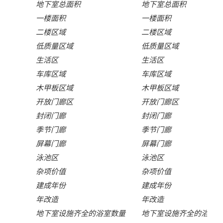
地下室总面积
地下室总面积
一楼面积
一楼面积
二楼区域
二楼区域
低质量区域
低质量区域
生活区
生活区
车库区域
车库区域
木甲板区域
木甲板区域
开放门廊区
开放门廊区
封闭门廊
封闭门廊
季节门廊
季节门廊
屏幕门廊
屏幕门廊
泳池区
泳池区
杂项价值
杂项价值
建成年份
建成年份
年改造
年改造
地下室设施齐全的浴室数量
地下室设施齐全的浴室