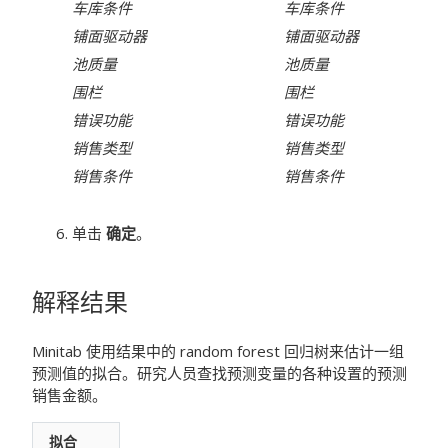
车库条件
车库条件
铺面驱动器
铺面驱动器
池质量
池质量
围栏
围栏
错误功能
错误功能
销售类型
销售类型
销售条件
销售条件
单击
确定
。
解释结果
Minitab 使用结果中的 random forest 回归树来估计一组
预测值的拟合。研究人员查找预测变量的各种设置的预测
销售金额。
拟合