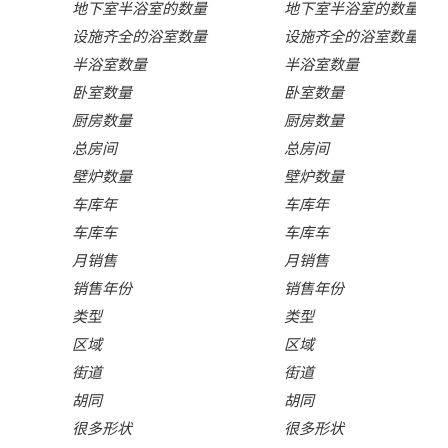
地下室半浴室的数量
地下室半浴室的数量
设施齐全的浴室数量
设施齐全的浴室数量
半浴室数量
半浴室数量
卧室数量
卧室数量
厨房数量
厨房数量
总房间
总房间
壁炉数量
壁炉数量
车库年
车库年
车库车
车库车
月销售
月销售
销售年份
销售年份
类型
类型
区域
区域
街道
街道
胡同
胡同
很多形状
很多形状