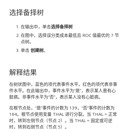
选择备择树
在输出中，单击
选择备择树
在图中，选择误分类成本最低且 ROC 值最优的 7 节
点树。
单击
创建树
。
解释结果
在树状图中，蓝色的项代表事件水平。红色的项代表非事
件水平。在此输出中，事件水平为“是”，表示某人患有心
脏病。非事件水平为“否”，表示某人没有心脏病。
在根节点处，“是”事件的计数为 139，“否”事件的计数为
164。根节点使用变量 THAL 进行分裂。当 THAL = 正常
时，转到左侧节点（节点 2）。当 THAL = 固定或可逆
时，转到右侧节点（节点 5）。