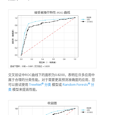
交叉验证中ROC曲线下的面积为0.8200，表明在许多应用中
属于合理的分类性能。对于需要更高预测准确度的应用，您
®
®
可以尝试使用
TreeNet
分类
模型或
Random Forests
分
类
模型来提高性能。