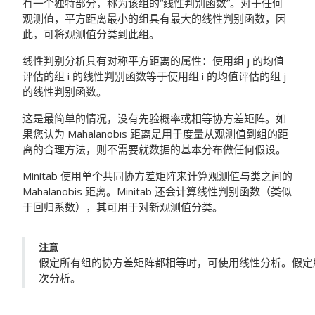
有一个独特部分，称为该组的“线性判别函数”。对于任何
观测值，平方距离最小的组具有最大的线性判别函数，因
此，可将观测值分类到此组。
线性判别分析具有对称平方距离的属性：使用组 j 的均值
评估的组 i 的线性判别函数等于使用组 i 的均值评估的组 j
的线性判别函数。
这是最简单的情况，没有先验概率或相等协方差矩阵。如
果您认为 Mahalanobis 距离是用于度量从观测值到组的距
离的合理方法，则不需要就数据的基本分布做任何假设。
Minitab 使用单个共同协方差矩阵来计算观测值与类之间的
Mahalanobis 距离。Minitab 还会计算线性判别函数（类似
于回归系数），其可用于对新观测值分类。
注意
假定所有组的协方差矩阵都相等时，可使用线性分析。假定
次分析。