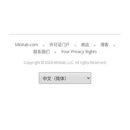
Minitab.com
许可证门户
商店
博客
联系我们
Your Privacy Rights
Copyright © 2026 Minitab, LLC. All rights Reserved.