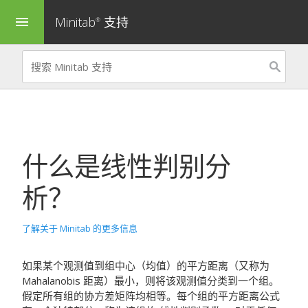
Minitab
支持
menu
®
什么是线性判别分
析？
了解关于 Minitab 的更多信息
如果某个观测值到组中心（均值）的平方距离（又称为
Mahalanobis 距离）最小，则将该观测值分类到一个组。
假定所有组的协方差矩阵均相等。每个组的平方距离公式