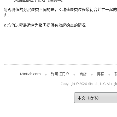
与观测值的分层聚类不同的是，K 均值聚类过程最初合并在一起
内。
K 均值过程最适合为聚类提供有效起始点的情况。
Minitab.com
许可证门户
商店
博客
Copyright © 2026 Minitab, LLC. All rig