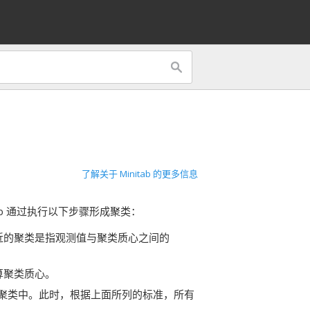
了解关于 Minitab 的更多信息
ab 通过执行以下步骤形成聚类：
。最近的聚类是指观测值与聚类质心之间的
计算聚类质心。
聚类中。此时，根据上面所列的标准，所有