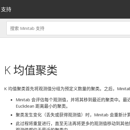
支持
K 均值聚类
K 均值聚类首先将观测值分组为预定义数量的聚类。之后，Minit
Minitab 会评估每个观测值，并将其移到最近的聚类中
Euclidean 距离最小的聚类。
聚类发生变化（丢失或获得观测值）时，Minitab 会重新
此过程将重复进行，直至无法再将更多的观测值移动到其他
观测值都位于最近的聚类中。