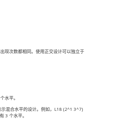
的出现次数都相同。使用正交设计可以独立于
2 个水平。
表示混合水平的设计。例如，L18 (2^1 3^7)
有 3 个水平。