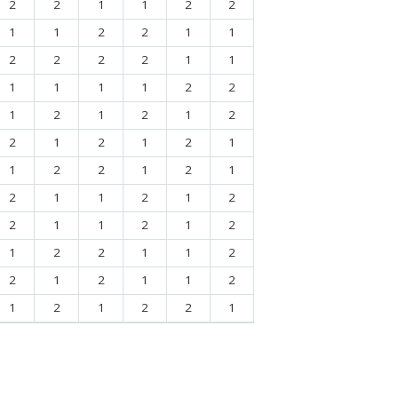
2
2
1
1
2
2
1
1
2
2
1
1
2
2
2
2
1
1
1
1
1
1
2
2
1
2
1
2
1
2
2
1
2
1
2
1
1
2
2
1
2
1
2
1
1
2
1
2
2
1
1
2
1
2
1
2
2
1
1
2
2
1
2
1
1
2
1
2
1
2
2
1