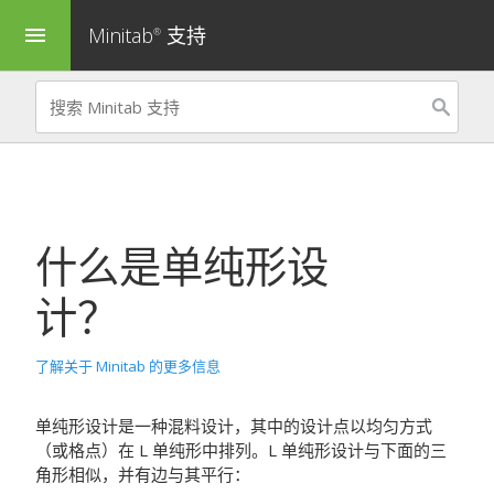
Minitab
支持
menu
®
什么是单纯形设
计？
了解关于 Minitab 的更多信息
单纯形设计是一种混料设计，其中的设计点以均匀方式
（或格点）在 L 单纯形中排列。L 单纯形设计与下面的三
角形相似，并有边与其平行：