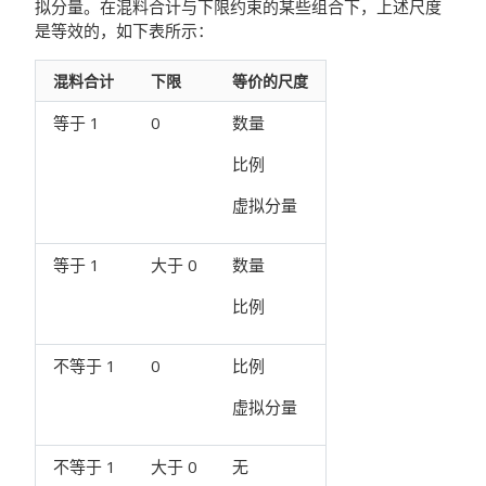
拟分量。在混料合计与下限约束的某些组合下，上述尺度
是等效的，如下表所示：
混料合计
下限
等价的尺度
等于 1
0
数量
比例
虚拟分量
等于 1
大于 0
数量
比例
不等于 1
0
比例
虚拟分量
不等于 1
大于 0
无