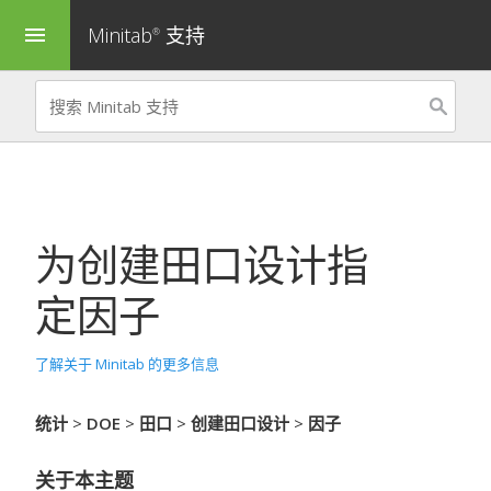
Minitab
支持
menu
®
为
创建田口设计
指
定因子
了解关于 Minitab 的更多信息
统计
>
DOE
>
田口
>
创建田口设计
>
因子
关于本主题