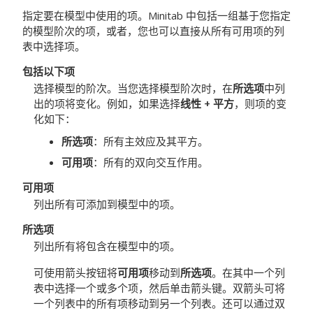
指定要在模型中使用的项。Minitab 中包括一组基于您指定
的模型阶次的项，或者，您也可以直接从所有可用项的列
表中选择项。
包括以下项
选择模型的阶次。当您选择模型阶次时，在
所选项
中列
出的项将变化。例如，如果选择
线性 + 平方
，则项的变
化如下：
所选项
：所有主效应及其平方。
可用项
：所有的双向交互作用。
可用项
列出所有可添加到模型中的项。
所选项
列出所有将包含在模型中的项。
可使用箭头按钮将
可用项
移动到
所选项
。在其中一个列
表中选择一个或多个项，然后单击箭头键。双箭头可将
一个列表中的所有项移动到另一个列表。还可以通过双