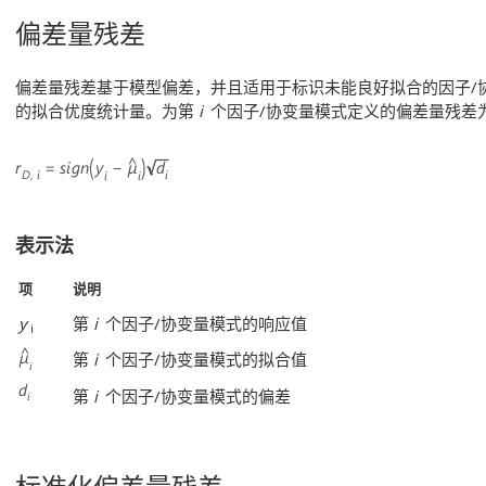
偏差量残差
偏差量残差基于模型偏差，并且适用于标识未能良好拟合的因子/
的拟合优度统计量。为第
i
个因子/协变量模式定义的偏差量残差
表示法
项
说明
y
第
i
个因子/协变量模式的响应值
i
第
i
个因子/协变量模式的拟合值
第
i
个因子/协变量模式的偏差