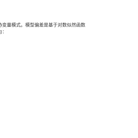
协变量模式。模型偏差是基于对数似然函数
为：