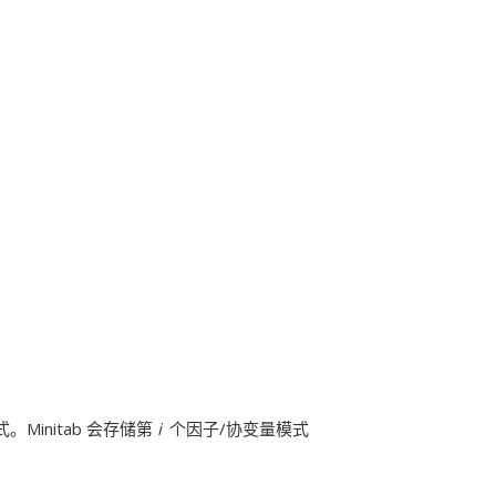
Minitab 会存储第
i
个因子/协变量模式