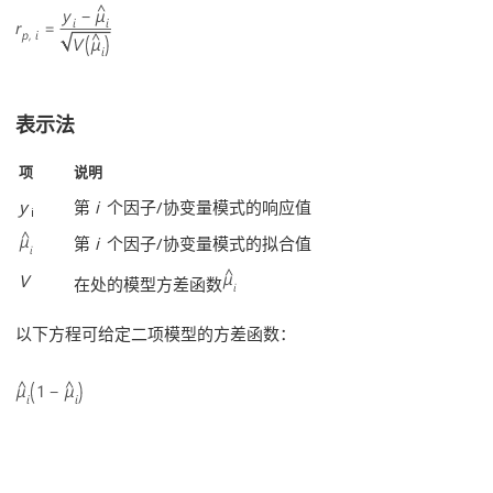
表示法
项
说明
y
第
i
个因子/协变量模式的响应值
i
第
i
个因子/协变量模式的拟合值
V
在处的模型方差函数
以下方程可给定二项模型的方差函数：