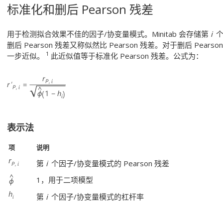
标准化和删后 Pearson 残差
用于检测拟合效果不佳的因子/协变量模式。Minitab 会存储第
i
个
删后 Pearson 残差又称似然比 Pearson 残差。对于删后 Pearson 
1
一步近似。
此近似值等于标准化 Pearson 残差。公式为：
表示法
项
说明
第
i
个因子/协变量模式的 Pearson 残差
1，用于二项模型
第
i
个因子/协变量模式的杠杆率