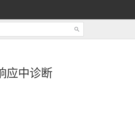
响应
中诊断