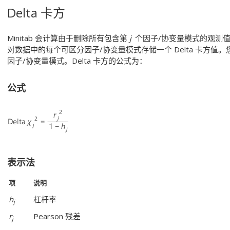
Delta 卡方
Minitab 会计算由于删除所有包含第
j
个因子/协变量模式的观测值而导致
对数据中的每个可区分因子/协变量模式存储一个 Delta 卡方值。您
因子/协变量模式。Delta 卡方的公式为：
公式
表示法
项
说明
h
杠杆率
j
r
Pearson 残差
j