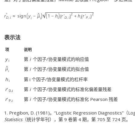
表示法
项
说明
y
第
i
个因子/协变量模式的响应值
i
第
i
个因子/协变量模式的拟合值
h
第 i
个因子/协变量模式的杠杆率
i
r
'
第
i
个因子/协变量模式的标准化偏差量残差
D,i
r
'
第
i
个因子/协变量模式的标准化 Pearson 残差
P,i
1. Pregibon, D. (1981)。“Logistic Regression Diagnostics
Statistics
（统计学年刊），第 9 卷第 4 期，第 705 至 724 页。