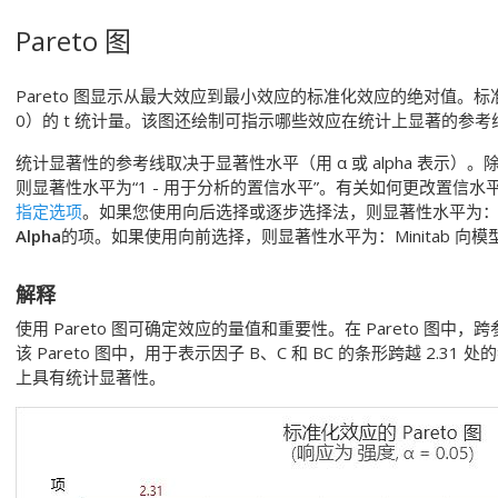
Pareto 图
Pareto 图显示从最大效应到最小效应的标准化效应的绝对值。
0）的 t 统计量。该图还绘制可指示哪些效应在统计上显著的参考
统计显著性的参考线取决于显著性水平（用 α 或 alpha 表示）。
则显著性水平为“1 - 用于分析的置信水平”。有关如何更改置信
指定选项
。如果您使用向后选择或逐步选择法，则显著性水平为：Mi
Alpha
的项。如果使用向前选择，则显著性水平为：Minitab 向
解释
使用 Pareto 图可确定效应的量值和重要性。在 Pareto 图
该 Pareto 图中，用于表示因子 B、C 和 BC 的条形跨越 2.31
上具有统计显著性。