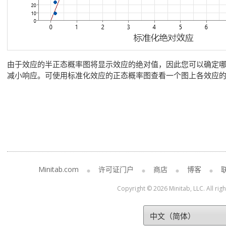
由于效应的半正态概率图将显示效应的绝对值，因此您可以确定
减小响应。可使用标准化效应的正态概率图查看一个图上各效应
Minitab.com
许可证门户
商店
博客
Copyright © 2026 Minitab, LLC. All rig