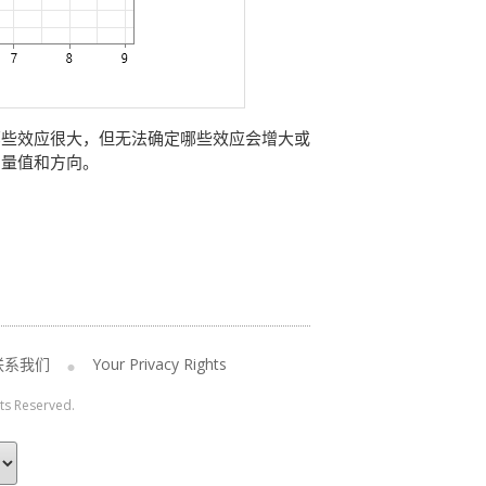
哪些效应很大，但无法确定哪些效应会增大或
的量值和方向。
联系我们
Your Privacy Rights
hts Reserved.