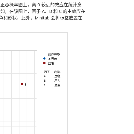
态概率图上，离 0 较远的效应在统计意
在该图上，因子 A、B 和 C 的主效应在
形状。此外，Minitab 会将标签放置在