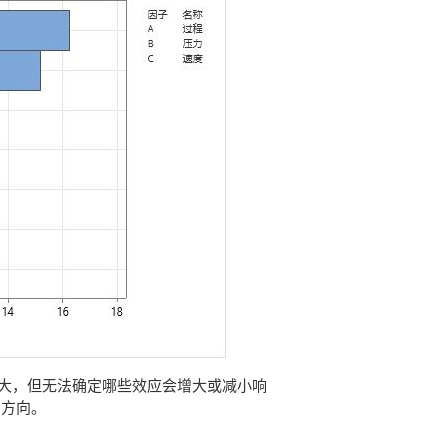
应很大，但无法确定哪些效应会增大或减小响
和方向。