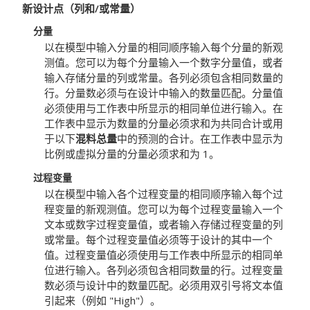
新设计点（列和/或常量）
分量
以在模型中输入分量的相同顺序输入每个分量的新观
测值。您可以为每个分量输入一个数字分量值，或者
输入存储分量的列或常量。各列必须包含相同数量的
行。分量数必须与在设计中输入的数量匹配。分量值
必须使用与工作表中所显示的相同单位进行输入。在
工作表中显示为数量的分量必须求和为共同合计或用
于以下
混料总量
中的预测的合计。在工作表中显示为
比例或虚拟分量的分量必须求和为 1。
过程变量
以在模型中输入各个过程变量的相同顺序输入每个过
程变量的新观测值。您可以为每个过程变量输入一个
文本或数字过程变量值，或者输入存储过程变量的列
或常量。每个过程变量值必须等于设计的其中一个
值。过程变量值必须使用与工作表中所显示的相同单
位进行输入。各列必须包含相同数量的行。过程变量
数必须与设计中的数量匹配。必须用双引号将文本值
引起来（例如 "High"）。