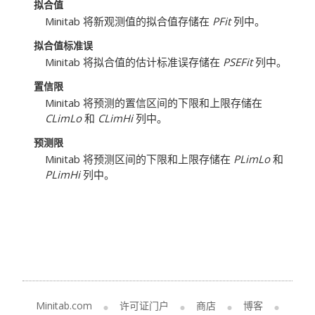
拟合值
Minitab 将新观测值的拟合值存储在
PFit
列中。
拟合值标准误
Minitab 将拟合值的估计标准误存储在
PSEFit
列中。
置信限
Minitab 将预测的置信区间的下限和上限存储在
CLimLo
和
CLimHi
列中。
预测限
Minitab 将预测区间的下限和上限存储在
PLimLo
和
PLimHi
列中。
Minitab.com
许可证门户
商店
博客