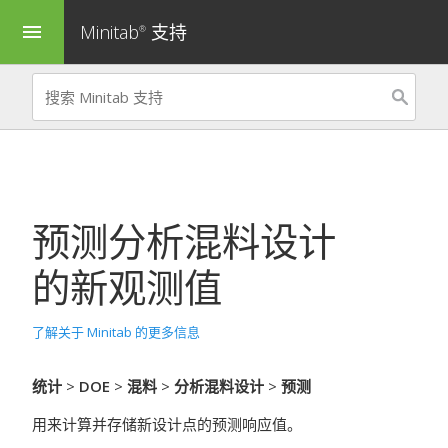
Minitab
支持
menu
®
预测
分析混料设计
的新观测值
了解关于 Minitab 的更多信息
统计
>
DOE
>
混料
>
分析混料设计
>
预测
用来计算并存储新设计点的预测响应值。