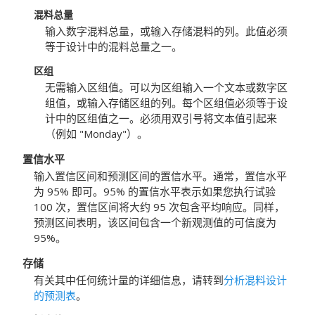
混料总量
输入数字混料总量，或输入存储混料的列。此值必须
等于设计中的混料总量之一。
区组
无需输入区组值。可以为区组输入一个文本或数字区
组值，或输入存储区组的列。每个区组值必须等于设
计中的区组值之一。必须用双引号将文本值引起来
（例如 "Monday"）。
置信水平
输入置信区间和预测区间的置信水平。通常，置信水平
为 95% 即可。95% 的置信水平表示如果您执行试验
100 次，置信区间将大约 95 次包含平均响应。同样，
预测区间表明，该区间包含一个新观测值的可信度为
95%。
存储
有关其中任何统计量的详细信息，请转到
分析混料设计
的预测表
。