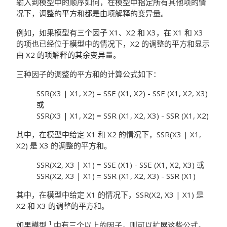
输入到模型中的顺序如何，在模型中指定所有其他项的情
况下，调整的平方和都是由项解释的变异量。
例如，如果模型有三个因子 X1、X2 和 X3，在 X1 和 X3
的项也已经位于模型中的情况下，X2 的调整的平方和显示
由 X2 的项解释的其余变异量。
三种因子的调整的平方和的计算公式如下：
SSR(X3 | X1, X2) = SSE (X1, X2) - SSE (X1, X2, X3)
或
SSR(X3 | X1, X2) = SSR (X1, X2, X3) - SSR (X1, X2)
其中，在模型中给定 X1 和 X2 的情况下，SSR(X3 | X1,
X2) 是 X3 的调整的平方和。
SSR(X2, X3 | X1) = SSE (X1) - SSE (X1, X2, X3) 或
SSR(X2, X3 | X1) = SSR (X1, X2, X3) - SSR (X1)
其中，在模型中给定 X1 的情况下，SSR(X2, X3 | X1) 是
X2 和 X3 的调整的平方和。
1
如果模型
中有三个以上的因子，则可以扩展这些公式。