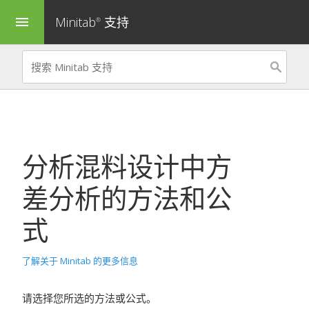
Minitab
支持
menu
®
分析混料设计
中方
差分析的方法和公
式
了解关于 Minitab 的更多信息
请选择您所选的方法或公式。