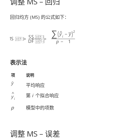
调整 MS – 回归
回归均方 (MS) 的公式如下：
表示法
项
说明
平均响应
第
i
个拟合响应
p
模型中的项数
调整 MS – 误差