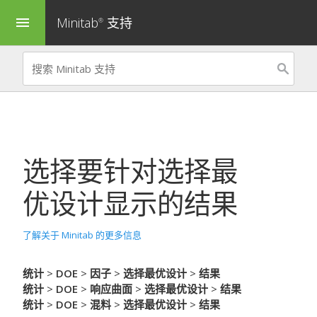
Minitab
支持
menu
®
选择要针对
选择最
优设计
显示的结果
了解关于 Minitab 的更多信息
统计
>
DOE
>
因子
>
选择最优设计
>
结果
统计
>
DOE
>
响应曲面
>
选择最优设计
>
结果
统计
>
DOE
>
混料
>
选择最优设计
>
结果