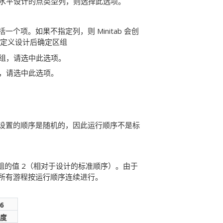
 2 水平设计的点类型列，则选择此选项。
一个项。如果不指定列，则 Minitab 会创
在定义设计后确定区组
组，请选中此选项。
，请选中此选项。
设置的顺序是随机的，因此运行顺序不是标
组的值 2（相对于设计的标准顺序）。由于
的所有游程按运行顺序连续进行。
6
度