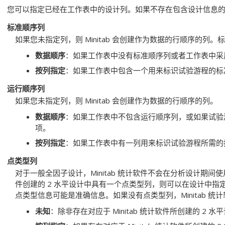
您可以指定已经在工作表中的设计列。如果不存在包含设计信息的列，则
标准顺序列
如果您未指定列，则 Minitab 会创建作为数据的行顺序的列。标准
数据顺序
：如果工作表中没有标准顺序列或者工作表中采
按列指定
：如果工作表中包含一个用来标识试验游程的标
运行顺序列
如果您未指定列，则 Minitab 会创建作为数据的行顺序的列。
数据顺序
：如果工作表中不包含运行顺序列，或如果试验
项。
按列指定
：如果工作表中有一列用来标识试验游程所需的
点类型列
对于一般全因子设计，Minitab 统计软件不会在分析设计期间使用
件创建的 2 水平设计中具有一个点类型列，则可以在设计中
点类型信息可能是准确信息。如果没有点类型列，Minitab 统
未知
：除非存在对应于 Minitab 统计软件所创建的 2