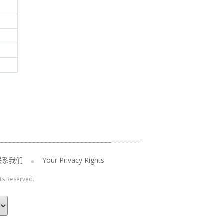
联系我们
Your Privacy Rights
hts Reserved.