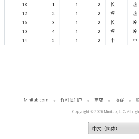
18
1
1
2
长
热
12
2
1
2
短
热
16
3
1
2
长
冷
10
4
1
2
短
冷
14
5
1
2
中
中
Minitab.com
许可证门户
商店
博客
Copyright © 2026 Minitab, LLC. All rig