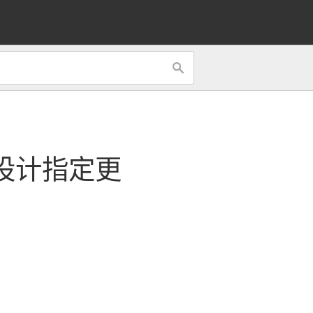
设计
指定更