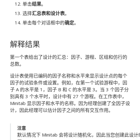
单击
结果
。
选择
汇总表和设计表
。
单击每个对话框中的
确定
。
解释结果
第一个表给出了设计的汇总：因子、游程、区组和仿行的
总数。
设计表使用已编码的因子名称和水平来显示设计点的每个
因子的试验条件或设置。例如，在第一个试验游程中，因
子 A 的水平是 1，因子 B 和 C 的水平是 3。当 3 个因子分
别具有 3 个水平时，设计中有 27 个游程。在工作表中，
Minitab 显示因子和水平的名称。因为经理创建了全因子设
计，因此经理可以估计因子之间的所有交互作用。
注意
默认情况下 Minitab 会将设计随机化，因此当您创建此