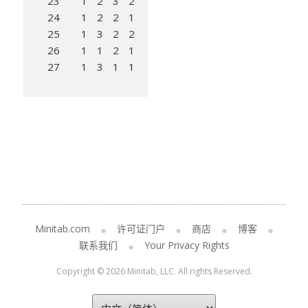
23
1
2
3
2
24
1
2
2
1
25
1
3
2
2
26
1
1
2
1
27
1
3
1
1
Minitab.com
许可证门户
商店
博客
联系我们
Your Privacy Rights
Copyright © 2026 Minitab, LLC. All rights Reserved.