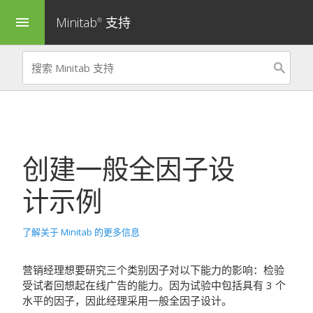
Minitab
支持
menu
®
创建一般全因子设
计
示例
了解关于 Minitab 的更多信息
营销经理想要研究三个类别因子对以下能力的影响：检验
受试者回想起在线广告的能力。因为试验中包括具有 3 个
水平的因子，因此经理采用一般全因子设计。