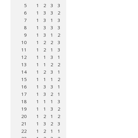
5
1
2
3
3
6
1
3
3
2
7
1
3
1
3
8
1
3
3
3
9
1
3
1
2
10
1
2
2
3
11
1
2
1
3
12
1
1
3
1
13
1
1
2
2
14
1
2
3
1
15
1
1
1
2
16
1
3
3
1
17
1
3
2
1
18
1
1
1
3
19
1
1
3
2
20
1
2
1
2
21
1
3
2
3
22
1
2
1
1