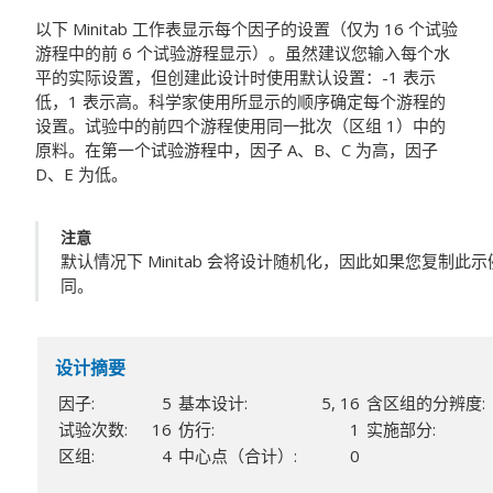
以下 Minitab 工作表显示每个因子的设置（仅为 16 个试验
游程中的前 6 个试验游程显示）。虽然建议您输入每个水
平的实际设置，但创建此设计时使用默认设置：-1 表示
低，1 表示高。科学家使用所显示的顺序确定每个游程的
设置。试验中的前四个游程使用同一批次（区组 1）中的
原料。在第一个试验游程中，因子 A、B、C 为高，因子
D、E 为低。
注意
默认情况下 Minitab 会将设计随机化，因此如果您复制
同。
设计摘要
因子:
5
基本设计:
5, 16
含区组的分辨度:
试验次数:
16
仿行:
1
实施部分:
区组:
4
中心点（合计）:
0