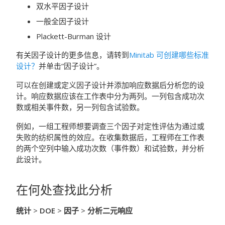
双水平因子设计
一般全因子设计
Plackett-Burman 设计
有关因子设计的更多信息，请转到
Minitab 可创建哪些标准
设计？
并单击“因子设计”。
可以在创建或定义因子设计并添加响应数据后分析您的设
计。响应数据应该在工作表中分为两列。一列包含成功次
数或相关事件数，另一列包含试验数。
例如，一组工程师想要调查三个因子对定性评估为通过或
失败的纺织属性的效应。在收集数据后，工程师在工作表
的两个空列中输入成功次数（事件数）和试验数，并分析
此设计。
在何处查找此分析
统计
>
DOE
>
因子
>
分析二元响应