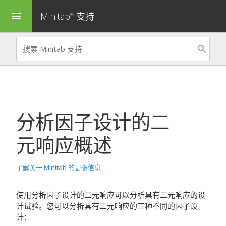
Minitab
支持
menu
®
分析因子设计的二
元响应
概述
了解关于 Minitab 的更多信息
使用
分析因子设计的二元响应
可以分析具有二元响应的设
计试验。您可以分析具有二元响应的三种不同的因子设
计：