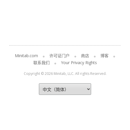
Minitab.com
许可证门户
商店
博客
联系我们
Your Privacy Rights
Copyright © 2026 Minitab, LLC. All rights Reserved.