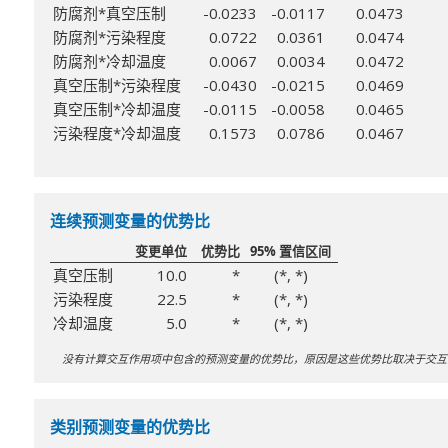
防腐剂*真空压制
-0.0233
-0.0117
0.0473
防腐剂*污染程度
0.0722
0.0361
0.0474
防腐剂*冷却温度
0.0067
0.0034
0.0472
真空压制*污染程度
-0.0430
-0.0215
0.0469
真空压制*冷却温度
-0.0115
-0.0058
0.0465
污染程度*冷却温度
0.1573
0.0786
0.0467
连续预测变量的优势比
变更单位
优势比
95% 置信区间
真空压制
10.0
*
(*, *)
污染程度
22.5
*
(*, *)
冷却温度
5.0
*
(*, *)
没有计算交互作用项中包含的预测变量的优势比，原因是这些优势比取决于交互
类别预测变量的优势比