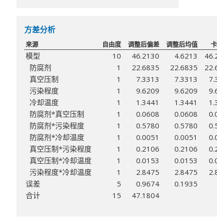
方差分析
来源
自由度
调整后偏差
调整后均值
卡
模型
10
46.2130
4.6213
46.
防腐剂
1
22.6835
22.6835
22.
真空压制
1
7.3313
7.3313
7.
污染程度
1
9.6209
9.6209
9.
冷却温度
1
1.3441
1.3441
1.
防腐剂*真空压制
1
0.0608
0.0608
0.
防腐剂*污染程度
1
0.5780
0.5780
0.
防腐剂*冷却温度
1
0.0051
0.0051
0.
真空压制*污染程度
1
0.2106
0.2106
0.
真空压制*冷却温度
1
0.0153
0.0153
0.
污染程度*冷却温度
1
2.8475
2.8475
2.
误差
5
0.9674
0.1935
合计
15
47.1804