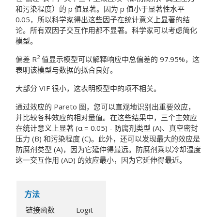
和污染程度）的 p 值显著。因为 p 值小于显著性水平
0.05，所以科学家得出这些因子在统计意义上显著的结
论。所有双因子交互作用都不显著。科学家可以考虑简化
模型。
2
偏差 R
值显示模型可以解释响应中总偏差的 97.95%，这
表明该模型与数据的拟合良好。
大部分 VIF 很小，这表明模型中的项不相关。
通过效应的 Pareto 图，您可以直观地识别出重要效应，
并比较各种效应的相对量值。在这些结果中，三个主效应
在统计意义上显著 (α = 0.05) - 防腐剂类型 (A)、真空密封
压力 (B) 和污染程度 (C)。此外，还可以发现最大的效应是
防腐剂类型 (A)，因为它延伸得最远。防腐剂乘以冷却温度
这一交互作用 (AD) 的效应最小，因为它延伸得最近。
方法
链接函数
Logit