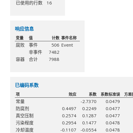
已使用的行数
16
响应信息
变量
值
计数
事件名称
腐败
事件
506
Event
非事件
7482
容器
合计
7988
已编码系数
项
效应
系数
系数标准误
方差
常量
-2.7370
0.0479
防腐剂
0.4497
0.2249
0.0477
真空压制
0.2574
0.1287
0.0477
污染程度
0.2954
0.1477
0.0478
冷却温度
-0.1107
-0.0554
0.0478