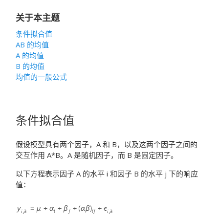
关于本主题
条件拟合值
AB 的均值
A 的均值
B 的均值
均值的一般公式
条件拟合值
假设模型具有两个因子，A 和 B，以及这两个因子之间的
交互作用 A*B。A 是随机因子，而 B 是固定因子。
以下方程表示因子 A 的水平 i 和因子 B 的水平 j 下的响应
值：