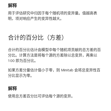
解释
用于评估研究中归因于每个随机项的变异量。值越高表
明，项对响应产生的变异性越大。
合计的百分比（方差）
合计的百分比估计由模型中每个随机项贡献的总方差的百
分比。计算方法是将每个源的方差除以总变异，再乘以
100 即为百分比。
如果方差分量估计值小于零，则 Minitab 会将总变异性百
分比显示为零。
解释
使用总方差百分比可评估每个源的变异。