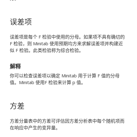
误差项
误差项是每个 F 检验中使用的分母。如果项不具有确切的
F 检验，则 Minitab 使用预期均方来求解误差项并构建近
似 F 检验。此类检验称为综合检验。
解释
你可以检查误差项以确定 Minitab 用于计算 F 值的分母
值。Minitab 使用F 检验来计算 p 值。
方差
方差分量表中的方差可评估因方差分析表中每个随机项而
在响应中产生的变异量。