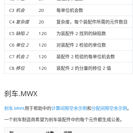
C3
机会
20
每单位机会数
C4
复杂度
20
复杂度，每个装配件所需的元件数目
C5
缺陷 2
120
为装配件 2 找到的缺陷数
C6
单位 2
120
对装配件 2 检验的单位数
C7
机会 2
120
装配件 2 检验的每单位机会数
C8
移位
120
装配件 2 的分量的移位 Z 值
刹车.MWX
刹车.MWX
用于帮助中的
计算间隙空余示例
和
分配间隙空余示例
。
一个刹车制造商希望为刹车装配件中的每个元件都生成公差。