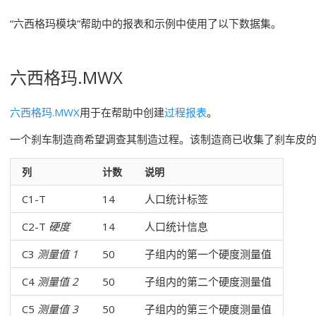
“六西格玛模块”帮助中的报表和示例中使用了以下数据集。
六西格玛.MWX
六西格玛.MWX
用于在帮助中创建
过程报表
。
一个刹车制造商希望调查其制造过程。该制造商已收集了刹车皮
列
计数
说明
C1-T
14
人口统计标签
C2-T
硬度
14
人口统计信息
C3
测量值 1
50
子组内的第一个硬度测量值
C4
测量值 2
50
子组内的第二个硬度测量值
C5
测量值 3
50
子组内的第三个硬度测量值