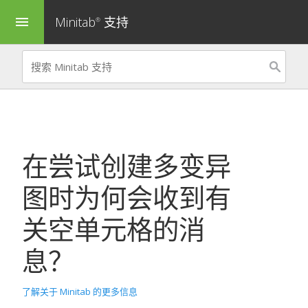
Minitab
支持
menu
®
在尝试创建多变异
图时为何会收到有
关空单元格的消
息？
了解关于 Minitab 的更多信息