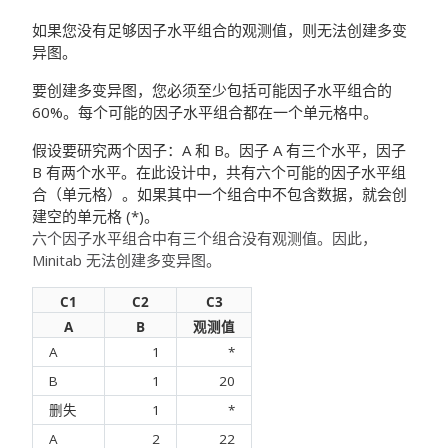
如果您没有足够因子水平组合的观测值，则无法创建多变
异图。
要创建多变异图，您必须至少包括可能因子水平组合的
60%。每个可能的因子水平组合都在一个单元格中。
假设要研究两个因子：A 和 B。因子 A 有三个水平，因子
B 有两个水平。在此设计中，共有六个可能的因子水平组
合（单元格）。如果其中一个组合中不包含数据，就会创
建空的单元格 (*)。
六个因子水平组合中有三个组合没有观测值。因此，
Minitab 无法创建多变异图。
C1
C2
C3
A
B
观测值
A
1
*
B
1
20
删失
1
*
A
2
22