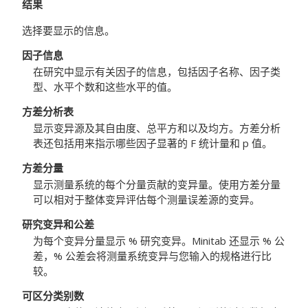
结果
选择要显示的信息。
因子信息
在研究中显示有关因子的信息，包括因子名称、因子类
型、水平个数和这些水平的值。
方差分析表
显示变异源及其自由度、总平方和以及均方。方差分析
表还包括用来指示哪些因子显著的 F 统计量和 p 值。
方差分量
显示测量系统的每个分量贡献的变异量。使用方差分量
可以相对于整体变异评估每个测量误差源的变异。
研究变异和公差
为每个变异分量显示 % 研究变异。Minitab 还显示 % 公
差，% 公差会将测量系统变异与您输入的规格进行比
较。
可区分类别数