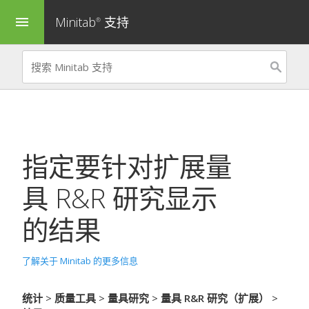
Minitab
支持
menu
®
指定要针对
扩展量
具 R&R 研究
显示
的结果
了解关于 Minitab 的更多信息
统计
>
质量工具
>
量具研究
>
量具 R&R 研究（扩展）
>