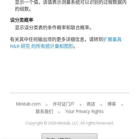
显示一个值，该值表示测量系统可以识别的过程数据内
的组数。
误分类概率
显示误分类表的条件概率和联合概率。
有关其中任何输出项的更多详细信息，请转到
扩展量具
R&R 研究 的所有统计量和图形
。
Minitab.com
许可证门户
商店
博客
联系我们
Your Privacy Rights
Copyright © 2026 Minitab, LLC. All rights Reserved.