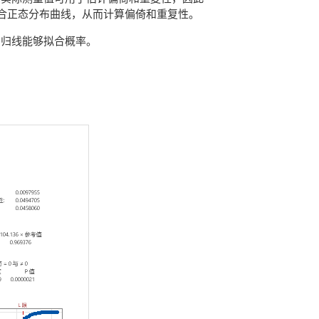
值拟合正态分布曲线，从而计算偏倚和重复性。
回归线能够拟合概率。