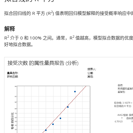
2
拟合回归线的 R 平方 (R
) 值表明回归模型解释的接受概率响应中
解释
2
2
R
介于 0 和 100% 之间。通常，R
值越高，模型拟合数据的优度越高
好地拟合数据。