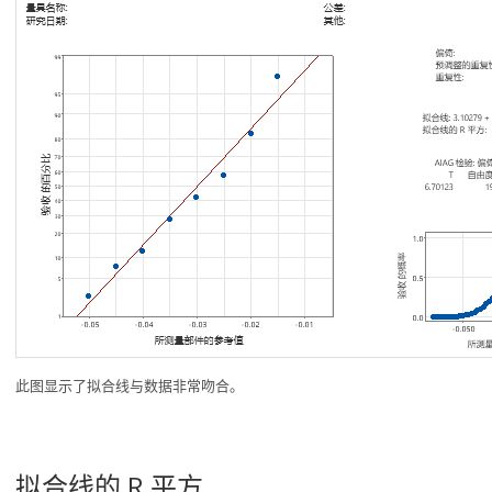
此图显示了拟合线与数据非常吻合。
拟合线的 R 平方