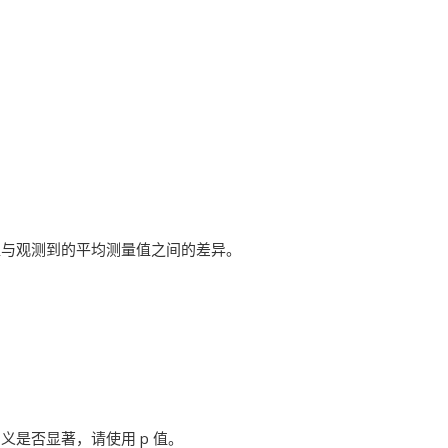
值与观测到的平均测量值之间的差异。
是否显著，请使用 p 值。