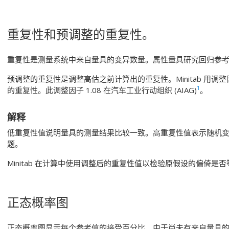
重复性和预调整的重复性。
重复性是测量系统中来自量具的变异数量。属性量具研究回归参
预调整的重复性是调整高估之前计算出的重复性。Minitab 用调整
1
的重复性。此调整因子 1.08 在汽车工业行动组织 (AIAG)
。
解释
低重复性值说明量具的测量结果比较一致。高重复性值表示随机
题。
Minitab 在计算中使用调整后的重复性值以检验原假设的偏倚是否
正态概率图
正态概率图显示每个参考值的接受百分比。由于尚未有来自量具