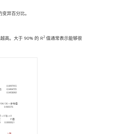
的变异百分比。
2
。大于 90% 的 R
值通常表示能够很