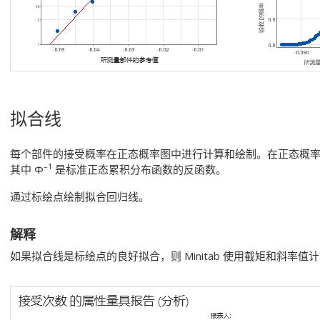
拟合线
每个部件的接受概率在正态概率图中进行计算和绘制。在正态概率图中
–1
其中 Φ
是标准正态累积分布函数的反函数。
通过标绘点绘制拟合回归线。
解释
如果拟合线是标绘点的良好拟合，则 Minitab 使用截矩和斜率