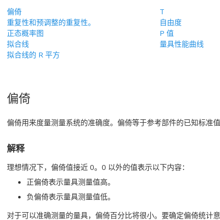
偏倚
T
重复性和预调整的重复性。
自由度
正态概率图
P 值
拟合线
量具性能曲线
拟合线的 R 平方
偏倚
偏倚用来度量测量系统的准确度。
偏倚等于参考部件的已知标准
解释
理想情况下，偏倚值接近 0。0 以外的值表示以下内容：
正偏倚表示量具测量值高。
负偏倚表示量具测量值低。
对于可以准确测量的量具，偏倚百分比将很小。要确定偏倚统计意义