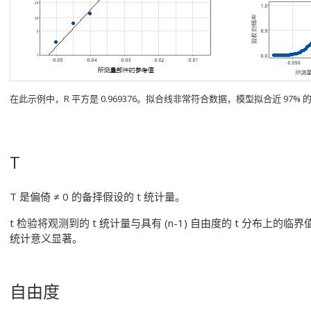
在此示例中，R 平方是 0.969376。拟合线非常符合数据，模型拟合近 97% 
T
T 是偏倚 ≠ 0 的备择假设的 t 统计量。
t 检验将观测到的 t 统计量与具有 (n-1) 自由度的 t 分布
统计意义显著。
自由度