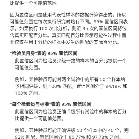
比提供一个可能值范围。
因为置信区间是使用代表性样本的数据计算得出的，所以
可能值范围在每次执行研究时略有不同。95% 置信区间表
示，如果执行 100 次此分析，则近 95 次的置信区间将包
含真实匹配百分比。真实匹配百分比表示可能在过程中而
非仅仅在用于分析的样本中发生的匹配的实际百分比。
“检验员自身”表的 95% 置信区间
此置信区间为检验员评级一致的样本的百分比提供一个
可能值范围。
例如，某检验员可能对两个试验中的所有 50 个样本给
予相同评级，则 100% 匹配，置信区间介于 94.18% 和
100% 之间。
“每个检验员与标准”表的 95% 置信区间
此置信区间为检验员正确评级所有试验中的样本的百分
比提供一个可能值范围。
例如，某检验员可能正确评级 50 个样本中的 46 个，则
92% 匹配，置信区间介于 80.77% 和 97.78% 之间。