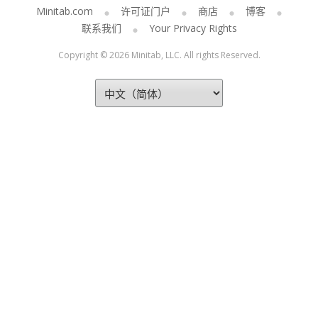
Minitab.com
许可证门户
商店
博客
联系我们
Your Privacy Rights
Copyright © 2026 Minitab, LLC. All rights Reserved.