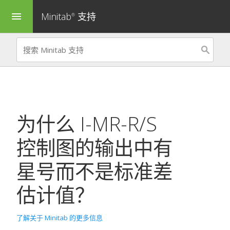
Minitab
支持
menu
®
为什么 I-MR-R/S
控制图的输出中有
星号而不是标准差
估计值？
了解关于 Minitab 的更多信息